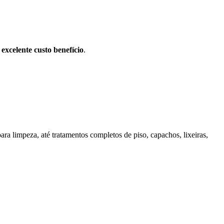
m
excelente custo benefício
.
ra limpeza, até tratamentos completos de piso, capachos, lixeiras,