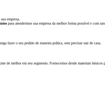
a sua empresa.
dutos
para atendermos sua empresa da melhor forma possível e com u
ga fazer o seu pedido de maneira prática, sem precisar sair de casa.
xiste de melhor em seu segmento. Fornecemos desde materiais básicos pa